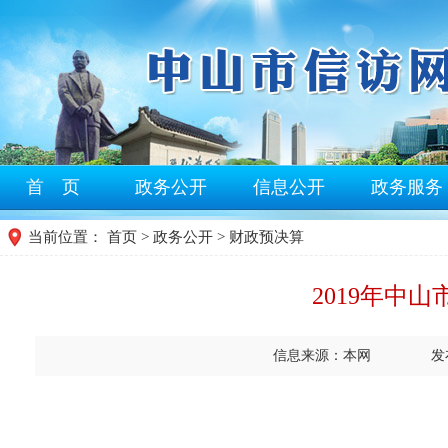
首 页
政务公开
信息公开
政务服务
当前位置：
首页
>
政务公开
> 财政预决算
2019年中
信息来源：本网
发