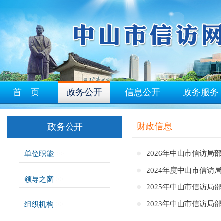
首 页
政务公开
信息公开
政务服务
财政信息
政务公开
2026年中山市信访局
单位职能
>>
2024年度中山市信访
领导之窗
>>
2025年中山市信访局
2023年中山市信访局
组织机构
>>