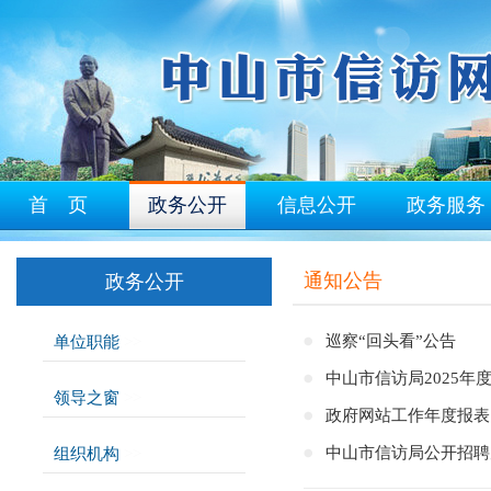
首 页
政务公开
信息公开
政务服务
通知公告
政务公开
巡察“回头看”公告
单位职能
>>
中山市信访局2025
领导之窗
>>
政府网站工作年度报表（
中山市信访局公开招聘
组织机构
>>